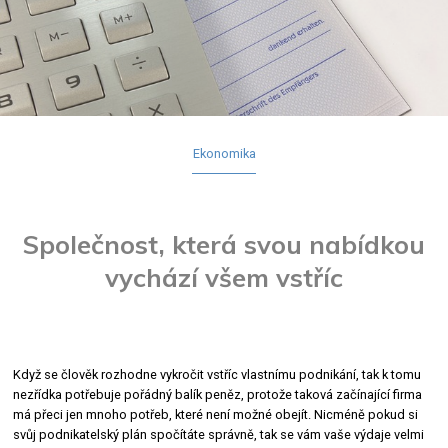
Ekonomika
Společnost, která svou nabídkou
vychází všem vstříc
Když se člověk rozhodne vykročit vstříc vlastnímu podnikání, tak k tomu
nezřídka potřebuje pořádný balík peněz, protože taková začínající firma
má přeci jen mnoho potřeb, které není možné obejít. Nicméně pokud si
svůj podnikatelský plán spočítáte správně, tak se vám vaše výdaje velmi