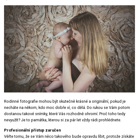
Rodinné fotografie
mohou být skutečně krásné a originální, pokud je
necháte na někom, kdo moc dobře ví, co dělá. Do rukou se Vám potom
dostanou takové snímky, které Vás rozhodně ohromí. Proč toho tedy
nevyužít? Je to památka, kterou si za pár let vždy rádi prohlédnete.
Profesionální přístup zaručen
Věřte tomu, že se Vám něco takového bude opravdu líbit, protože získáte