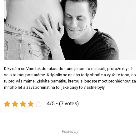
Díky nám se Vám tak do rukou dostane jenom to nejlepší, protože my už
se o to rádi postaráme. Kdykoliv se na nás tedy obraťte a využijte toho, co
tu pro Vás máme. Získáte památku, kterou si budete moct prohlédnout za
mnoho let a zavzpomínat na to, jaké časy to vlastně byly.
4/5 - (7 votes)
Posted by