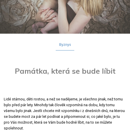
Byznys
Památka, která se bude líbit
Lidé stárnou, děti rostou, a než se nadějeme, je všechno jinak, než tomu
bylo před pár lety. Mnohdy tak člověk vzpomíná na dobu, kdy tomu
všemu bylo jinak. Jestli chcete mít vzpomínku i z dnešních dnů, na kterou
se budete moct za pár let podívat a připomenout si, co jaké bylo, je tu
pro Vás možnost, která se Vám bude hodně líbit, na to se můžete
spolehnout.