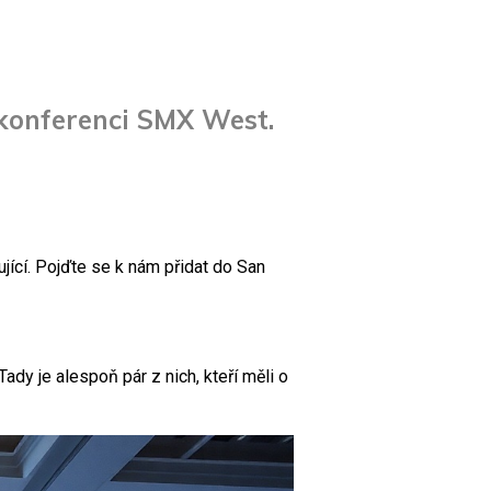
 konferenci SMX West.
ící. Pojďte se k nám přidat do San
dy je alespoň pár z nich, kteří měli o