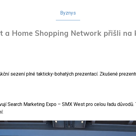
Byznys
ft a Home Shopping Network přišli na
ní sezení plné takticky-bohatých prezentací. Zkušené prezentuj
vují Search Marketing Expo – SMX West pro celou řadu důvodů. Ta
í: