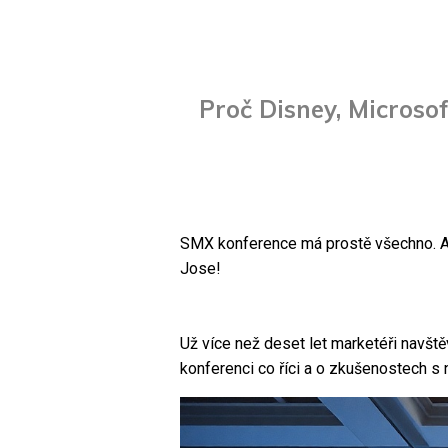
Proč Disney, Microso
SMX konference má prostě všechno. Akč
Jose!
Už více než deset let marketéři navště
konferenci co říci a o zkušenostech s n