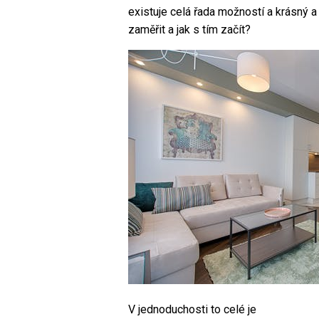
existuje celá řada možností a krásný 
zaměřit a jak s tím začít?
V jednoduchosti to celé je