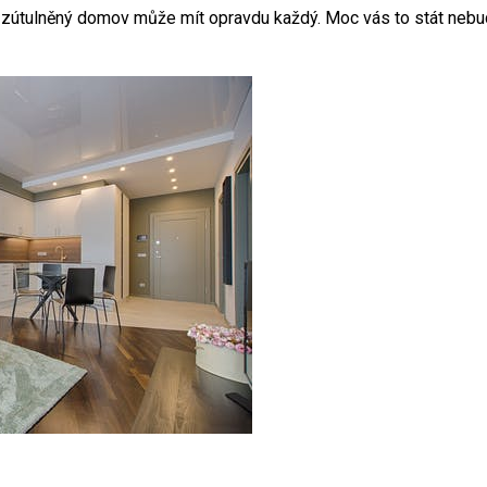
a zútulněný domov může mít opravdu každý. Moc vás to stát nebud