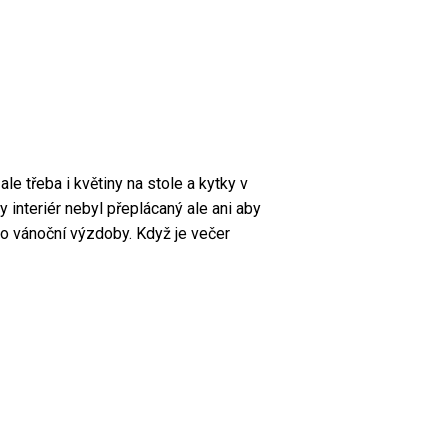
le třeba i květiny na stole a kytky v
y interiér nebyl přeplácaný ale ani aby
 do vánoční výzdoby. Když je večer