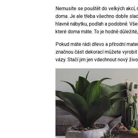
Nemusíte se pouštět do velkých akcí, 
doma. Je ale třeba všechno dobře sladi
hlavně nábytku, podlah a podobně. Všec
které doma máte. To je hodně důležité
Pokud máte rádi dřevo a přírodní mater
značnou část dekorací můžete vyrobit s
vázy. Stačí jim jen vdechnout nový ži