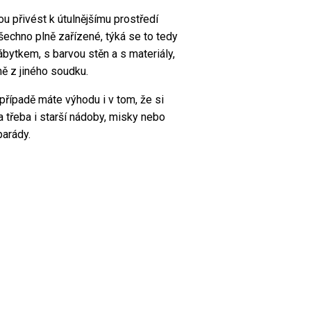
u přivést k útulnějšímu prostředí
všechno plně zařízené, týká se to tedy
ábytkem, s barvou stěn a s materiály,
ně z jiného soudku.
případě máte výhodu i v tom, že si
 třeba i starší nádoby, misky nebo
parády.