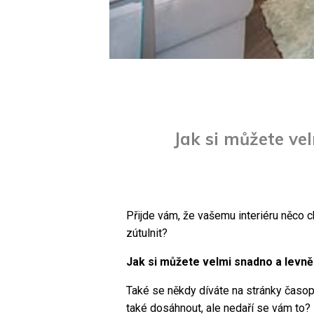
Jak si můžete ve
Přijde vám, že vašemu interiéru něco 
zútulnit?
Jak si můžete velmi snadno a levně
Také se někdy díváte na stránky časopi
také dosáhnout, ale nedaří se vám to? 