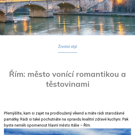
Životní styl
Řím: město vonící romantikou a
těstovinami
Přemýšlíte, kam si zajet na prodloužený víkend a máte rádi starodávné
památky. Rádi si také pochutnáte na opravdu kvalitní zdravé kuchyni. Pak
byste neměli opomenout hlavní město Itálie – Řím.