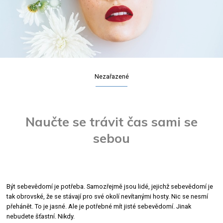
Nezařazené
Naučte se trávit čas sami se
sebou
Být sebevědomí je potřeba. Samozřejmě jsou lidé, jejichž sebevědomí je
tak obrovské, že se stávají pro své okolí nevítanými hosty. Nic se nesmí
přehánět. To je jasné. Ale je potřebné mít jisté sebevědomí. Jinak
nebudete šťastní. Nikdy.