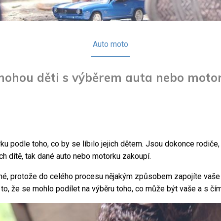
Auto moto
ohou děti s výběrem auta nebo moto
ku podle toho, co by se líbilo jejich dětem. Jsou dokonce rodiče,
jich dítě, tak dané auto nebo motorku zakoupí.
sné, protože do celého procesu nějakým způsobem zapojíte vaše 
to, že se mohlo podílet na výběru toho, co může být vaše a s čí