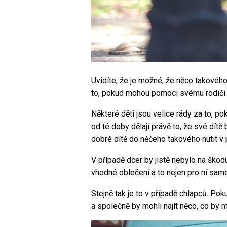
Uvidíte, že je možné, že něco takového
to, pokud mohou pomoci svému rodiči a
Některé děti jsou velice rády za to, p
od té doby dělají právě to, že své dítě
dobré dítě do něčeho takového nutit v 
V případě dcer by jistě nebylo na šk
vhodné oblečení a to nejen pro ní sam
Stejně tak je to v případě chlapců. P
a společně by mohli najít něco, co by m