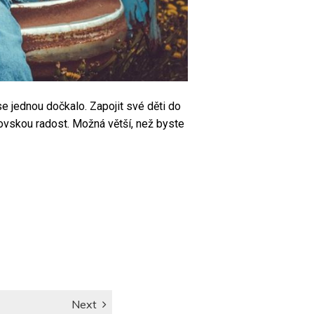
 se jednou dočkalo.
Zapojit své děti do
rovskou radost. Možná větší, než byste
Next