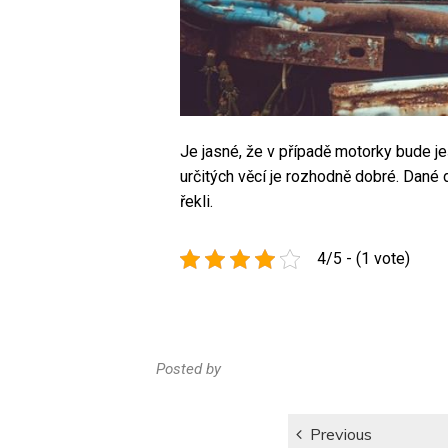
Je jasné, že v případě motorky bude je
určitých věcí je rozhodně dobré. Dané 
řekli.
4/5 - (1 vote)
Posted by
Navigace
Previous