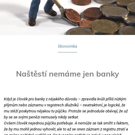
Ekonomika
Naštěstí nemáme jen banky
Když je člověk pro banky z nějakého důvodu – zpravidla kvůli příliš nízkým
příjmům nebo záznamu v registrech dlužníků – neatraktivní, je logické, že
mu stěží poskytnou nějakou tu půjčku. Protože se jednoduše obávají, že už
by se se svými penězi nemusely nikdy setkat.
Ovšem člověk nejednou půjčku potřebuje. A nemůže se tak smířit s faktem,
že by mu mohli jednou vyhovět, ale to až se onen záznam z registru ztratí a