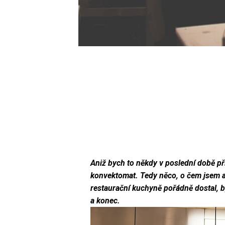
Aniž bych to někdy v poslední době při
konvektomat. Tedy něco, o čem jsem až
restaurační kuchyně pořádně dostal, by
a konec.