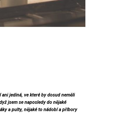
 ani jediná, ve které by dosud neměli
 když jsem se naposledy do nějaké
ky a pulty, nějaké to nádobí a příbory