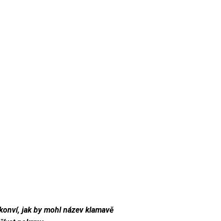
 konví, jak by mohl název klamavě