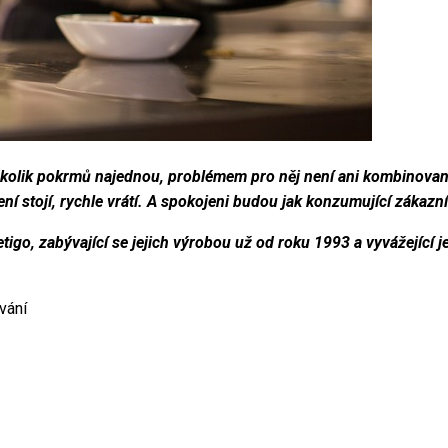
několik pokrmů najednou, problémem pro něj není ani kombinované
ní stojí, rychle vrátí. A spokojeni budou jak konzumující zákazníci
go, zabývající se jejich výrobou už od roku 1993 a vyvážející je
vání