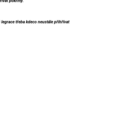
hřívat pokrmy.
 legrace třeba kdeco neustále přihřívat