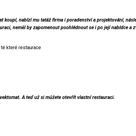
koupí, nabízí mu tatáž firma i poradenství a projektování, násl
auraci, neměl by zapomenout poohlédnout se i po její nabídce a zvo
 té které restaurace
vektomat. A teď už si můžete otevřít vlastní restauraci.