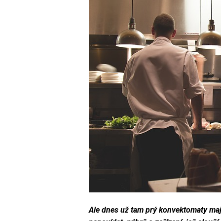
Ale dnes už tam prý konvektomaty mají