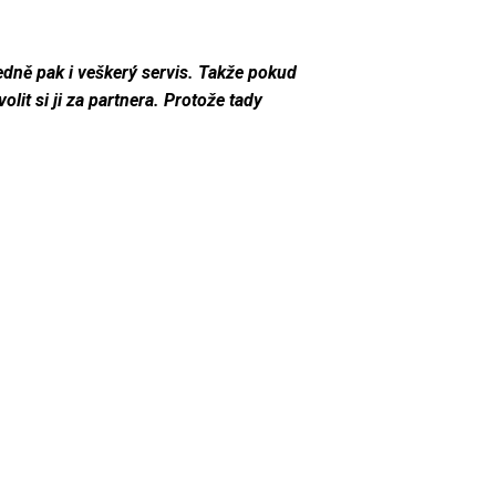
edně pak i veškerý servis. Takže pokud
lit si ji za partnera. Protože tady